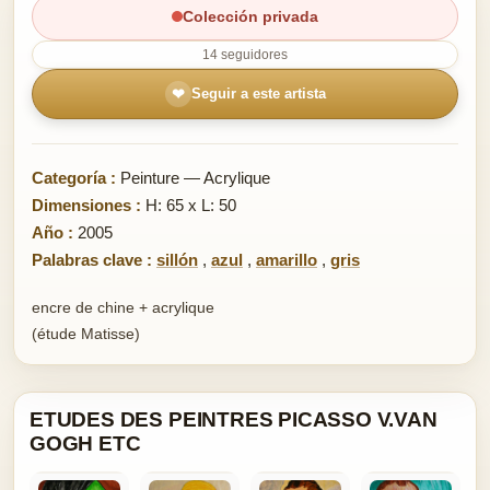
Colección privada
14 seguidores
❤
Seguir a este artista
Categoría :
Peinture — Acrylique
Dimensiones :
H: 65 x L: 50
Año :
2005
Palabras clave :
sillón
,
azul
,
amarillo
,
gris
encre de chine + acrylique
(étude Matisse)
ETUDES DES PEINTRES PICASSO V.VAN
GOGH ETC