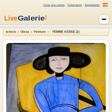
Crear una cuenta
Conectarse
Seguimiento
Inicio
Obras
Peinture
FEMME ASSISE (2)