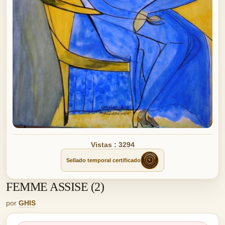
Vistas : 3294
Sellado temporal certificado
FEMME ASSISE (2)
por
GHIS