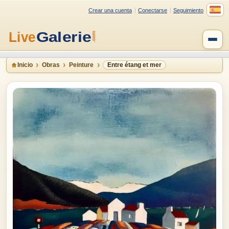
Crear una cuenta
Conectarse
Seguimiento
Inicio
Obras
Peinture
Entre étang et mer