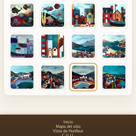
Inicio
Mapa del sitio
Vista de Honfleur
C.G.U.