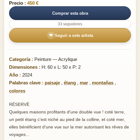
Precio :
450 €
Comprar esta obra
33 seguidores
❤
Seguir a este artista
Categoría :
Peinture — Acrylique
Dimensiones :
H: 60 x L: 50 x P: 2
Año :
2024
Palabras clave :
paisaje
,
étang
,
mar
,
montañas
,
colores
RÉSERVÈ
Quelques maisons profitants d'une double vue ! coté terre,
un petit étang c'est niché au pied de la colline, et coté mer,
elles bénéficient d'une vue sur la mer autorisant les rêves de
voyages...