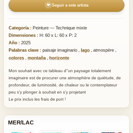
❤
Seguir a este artista
Categoría :
Peinture — Technique mixte
Dimensiones :
H: 60 x L: 60 x P: 2
Año :
2025
Palabras clave :
paisaje imaginario
,
lago
,
atmospère
,
colores
,
montaña
,
horizonte
Mon souhait avec ce tableau d''un paysage totalement
imaginaire est de procurer une atmosphère de quiétude, de
profondeur, de luminosité, de chaleur ou le contemplateur
peu s'y plonger à souhait en s'y projetant
Le prix inclus les frais de port !
MER/LAC