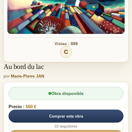
Vistas : 888
C
Au bord du lac
por
Marie-Pierre JAN
Obra disponible
Precio :
550 €
Comprar esta obra
33 seguidores