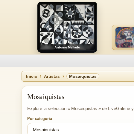
Antoine Mellado
Inicio
Artistas
Mosaiquistas
Mosaiquistas
Explore la selección « Mosaiquistas » de LiveGalerie y 
Por categoría