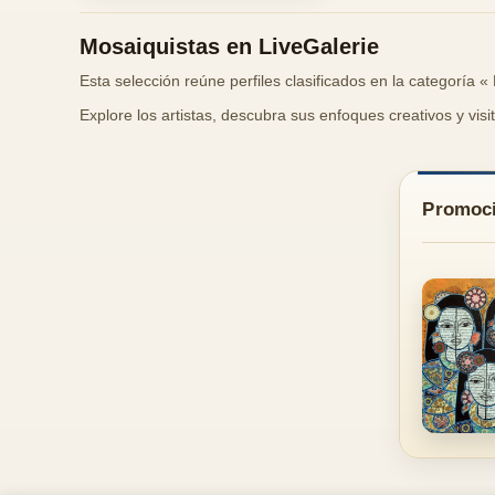
Mosaiquistas en LiveGalerie
Esta selección reúne perfiles clasificados en la categoría «
Explore los artistas, descubra sus enfoques creativos y vis
Promoci