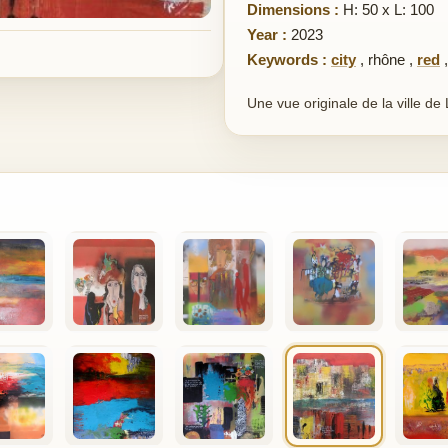
Dimensions :
H: 50 x L: 100
Year :
2023
Keywords :
city
,
rhône
,
red
Une vue originale de la ville de