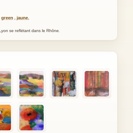
,
green
,
jaune.
 Lyon se reflétant dans le Rhône.