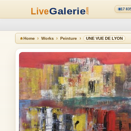
17 83
Home
Works
Peinture
UNE VUE DE LYON