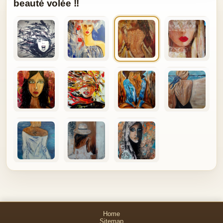
beauté volée !!
Home
Sitemap