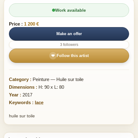
Work available
Price :
1 200 €
Make an offer
3 followers
❤
Follow this artist
Category :
Peinture — Huile sur toile
Dimensions :
H: 90 x L: 80
Year :
2017
Keywords :
lace
huile sur toile