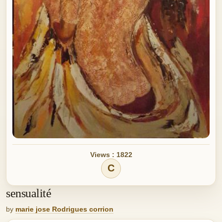
Views : 1822
C
sensualité
by
marie jose Rodrigues corrion