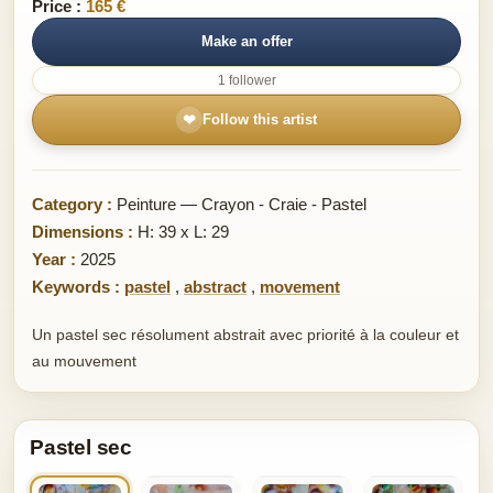
Price :
165 €
Make an offer
1 follower
❤
Follow this artist
Category :
Peinture — Crayon - Craie - Pastel
Dimensions :
H: 39 x L: 29
Year :
2025
Keywords :
pastel
,
abstract
,
movement
Un pastel sec résolument abstrait avec priorité à la couleur et
au mouvement
Pastel sec