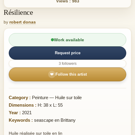
Views : 983
Résilience
by
robert donas
Work available
Request price
3 followers
❤
Follow this artist
Category :
Peinture — Huile sur toile
Dimensions :
H: 38 x L: 55
Year :
2021
Keywords :
seascape en Brittany
Huile réalisée sur toile en lin