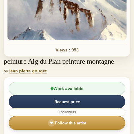
Views : 953
peinture Aig du Plan peinture montagne
by
jean pierre gouget
Work available
Request price
2 followers
❤
Follow this artist