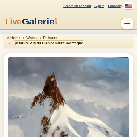
Create an account
Sign in
Following
Home
Works
Peinture
peinture Aig du Plan peinture montagne