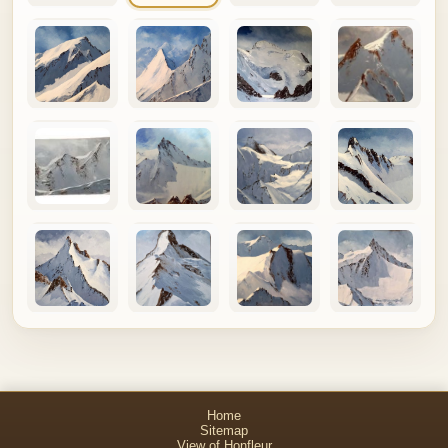
Home
Sitemap
View of Honfleur