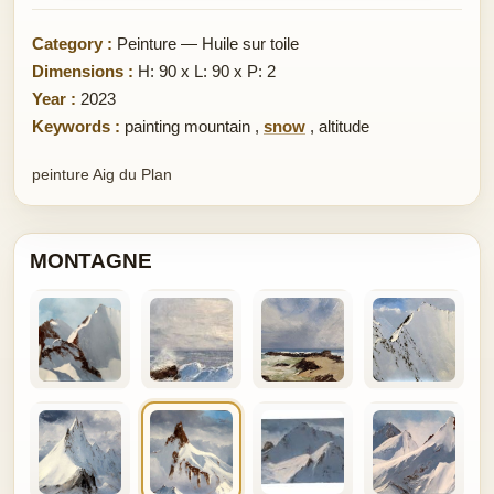
Category :
Peinture — Huile sur toile
Dimensions :
H: 90 x L: 90 x P: 2
Year :
2023
Keywords :
painting mountain
,
snow
,
altitude
peinture Aig du Plan
MONTAGNE