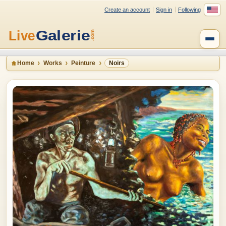
Create an account
Sign in
Following
Home
Works
Peinture
Noirs