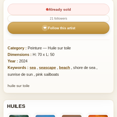
Already sold
21 followers
❤
Follow this artist
Category :
Peinture — Huile sur toile
Dimensions :
H: 70 x L: 50
Year :
2024
Keywords :
sea
,
seascape
,
beach
,
shore de sea
,
sunrise de sun
,
pink sailboats
huile sur toile
HUILES