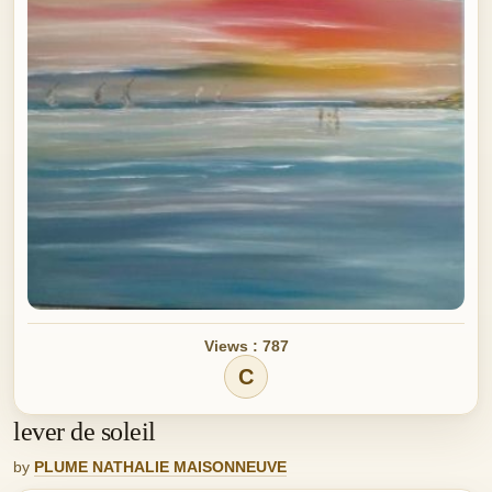
Views : 787
C
lever de soleil
by
PLUME NATHALIE MAISONNEUVE