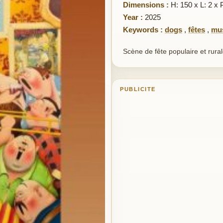
Dimensions :
H: 150 x L: 2 x 
Year :
2025
Keywords :
dogs
,
fêtes
,
mu
Scène de fête populaire et rural
PUBLICITE