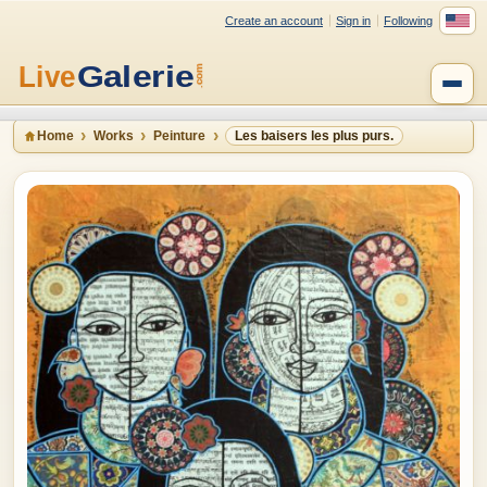
Create an account
Sign in
Following
Home
Works
Peinture
Les baisers les plus purs.