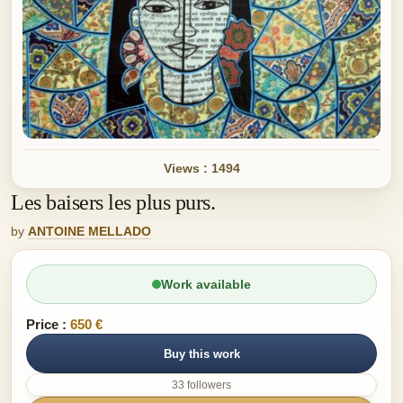
Views : 1494
Les baisers les plus purs.
by
ANTOINE MELLADO
Work available
Price :
650 €
Buy this work
33 followers