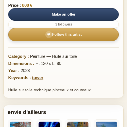
Price :
800 €
Make an offer
3 followers
❤
Follow this artist
Category :
Peinture — Huile sur toile
Dimensions :
H: 120 x L: 80
Year :
2023
Keywords :
tower
Huile sur toile technique pinceaux et couteaux
envie d'ailleurs