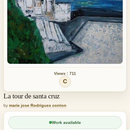
Views : 711
C
La tour de santa cruz
by
marie jose Rodrigues corrion
Work available