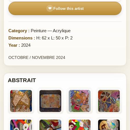
❤
Follow this artist
Category :
Peinture — Acrylique
Dimensions :
H: 62 x L: 50 x P: 2
Year :
2024
OCTOBRE / NOVEMBRE 2024
ABSTRAIT