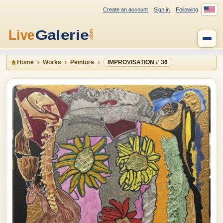
Create an account
Sign in
Following
Home
Works
Peinture
IMPROVISATION # 36