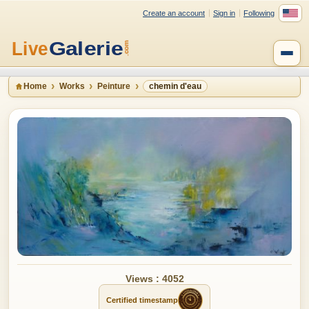
Create an account
Sign in
Following
Home
Works
Peinture
chemin d'eau
Views : 4052
Certified timestamp