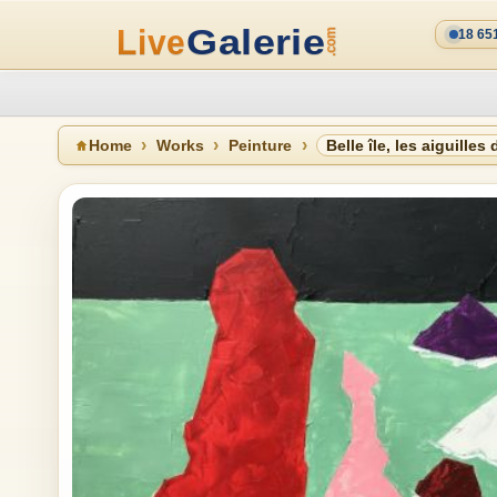
18 65
Home
Works
Peinture
Belle île, les aiguilles