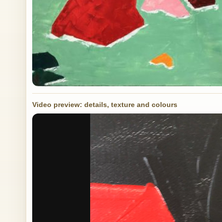
Video preview: details, texture and colours