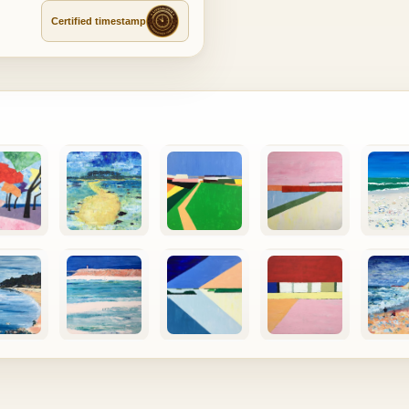
Certified timestamp