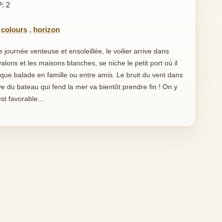
P: 2
,
colours
,
horizon
journée venteuse et ensoleillée, le voilier arrive dans
alons et les maisons blanches, se niche le petit port où il
ue balade en famille ou entre amis. Le bruit du vent dans
rave du bateau qui fend la mer va bientôt prendre fin ! On y
st favorable...