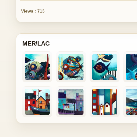
Views : 713
MER/LAC