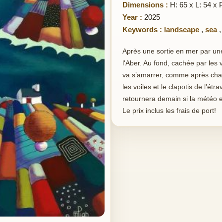
Dimensions :
H: 65 x L: 54 x 
Year :
2025
Keywords :
landscape
,
sea
Après une sortie en mer par une 
l'Aber. Au fond, cachée par les v
va s’amarrer, comme après chaq
les voiles et le clapotis de l'ét
retournera demain si la météo e
Le prix inclus les frais de port!