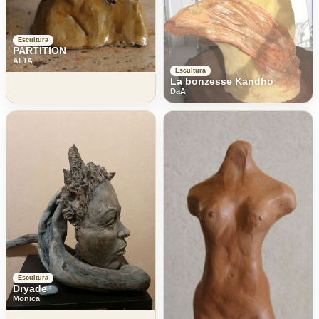
Escultura
PARTITION
ALTA
Escultura
La bonzesse Kandho
DaA
Escultura
Dryade
Monica