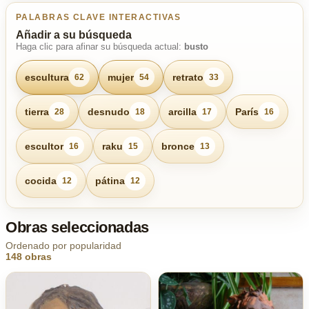
PALABRAS CLAVE INTERACTIVAS
Añadir a su búsqueda
Haga clic para afinar su búsqueda actual:
busto
escultura
mujer
retrato
62
54
33
tierra
desnudo
arcilla
París
28
18
17
16
escultor
raku
bronce
16
15
13
cocida
pátina
12
12
Obras seleccionadas
Ordenado por popularidad
148 obras