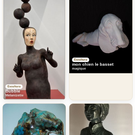
Escultura
mon chien le basset
magique
Escultura
Bubble
Melanizette