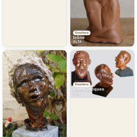
Escultura
Icône
ALTA
Escultura
grand Jacques
ALG