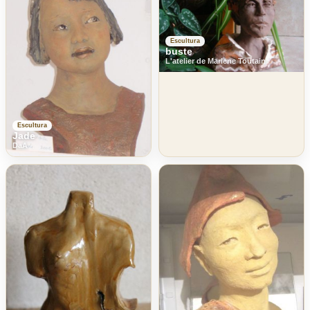
Escultura
buste
L'atelier de Marlene Toutain
Escultura
Jade
DaA