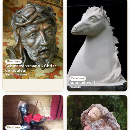
Escultura
Schmerzensmann - Christ
de douleur
Xavier Besson
Escultura
buste cheval
zoabuc
Escultura