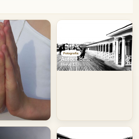
Fotografía
Autour de...
Herve L