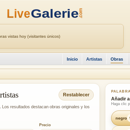
ras vistas hoy (visitantes únicos)
Inicio
Artistas
Obras
PALABRA
rtistas
Restablecer
Añadir 
Haga clic 
. Los resultados destacan obras originales y los
negro
Precio