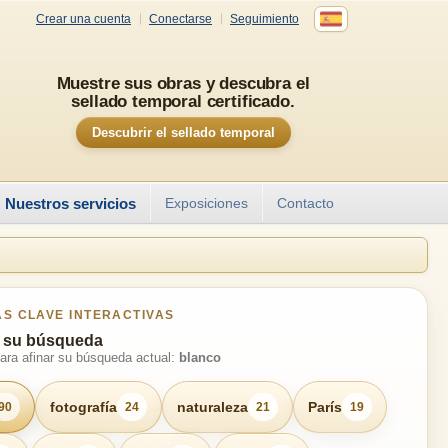
Crear una cuenta
Conectarse
Seguimiento
Muestre sus obras y descubra el
sellado temporal certificado.
Descubrir el sellado temporal
Nuestros servicios
Exposiciones
Contacto
S CLAVE INTERACTIVAS
a su búsqueda
para afinar su búsqueda actual:
blanco
fotografía
naturaleza
París
90
24
21
19