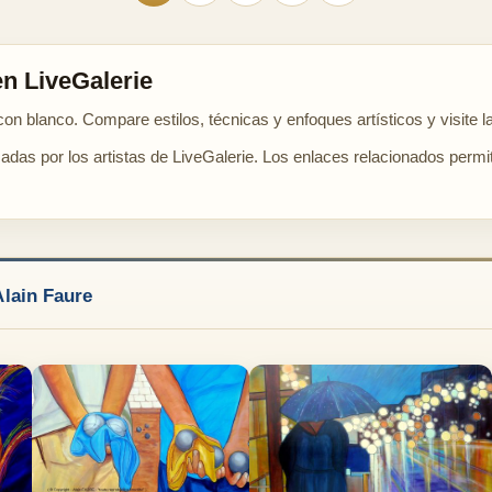
en LiveGalerie
on blanco. Compare estilos, técnicas y enfoques artísticos y visite la
cadas por los artistas de LiveGalerie. Los enlaces relacionados permit
Alain Faure