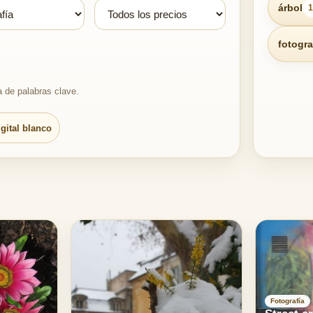
árbol
1
fotogra
a de palabras clave.
igital blanco
Fotografía