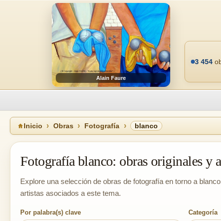
3 454
ob
Alain Faure
Inicio
Obras
Fotografía
blanco
Fotografía blanco: obras originales y a
Explore una selección de obras de fotografía en torno a blanco
artistas asociados a este tema.
Por palabra(s) clave
Categoría