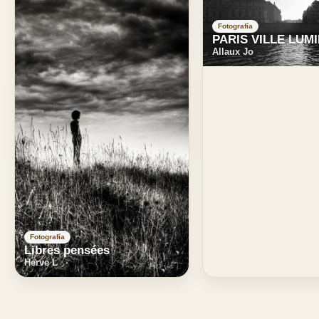
Fotografía
PARIS VILLE LUM
Allaux Jo
Fotografía
Libres pensées
Herve L