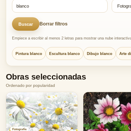
Borrar filtros
Buscar
Empiece a escribir al menos 2 letras para mostrar una nube interactiv
Pintura blanco
Escultura blanco
Dibujo blanco
Arte d
Obras seleccionadas
Ordenado por popularidad
Fotografía