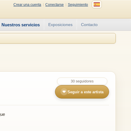
Crear una cuenta
Conectarse
Seguimiento
Nuestros servicios
Exposiciones
Contacto
30 seguidores
❤
Seguir a este artista
que