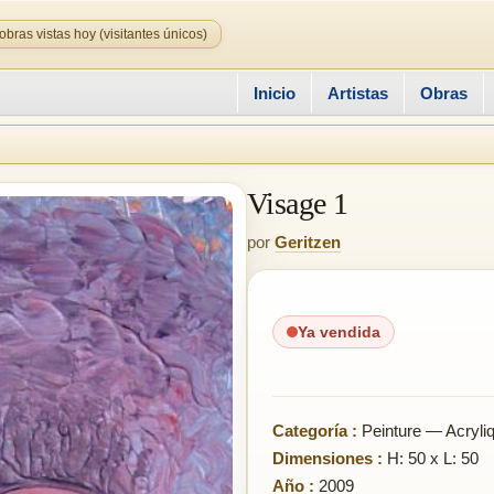
obras vistas hoy (visitantes únicos)
Inicio
Artistas
Obras
Visage 1
por
Geritzen
Ya vendida
Categoría :
Peinture — Acryli
Dimensiones :
H: 50 x L: 50
Año :
2009