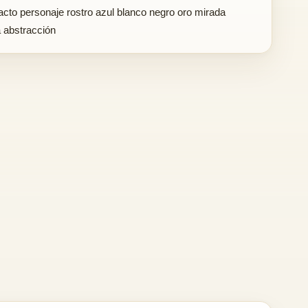
racto personaje rostro azul blanco negro oro mirada
a abstracción