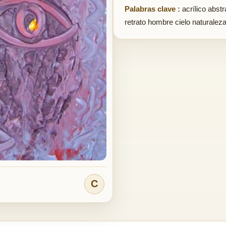
Palabras clave :
acrílico abst
retrato hombre cielo naturalez
C