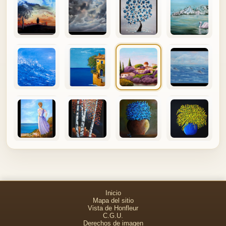
Inicio
Mapa del sitio
Vista de Honfleur
C.G.U.
Derechos de imagen