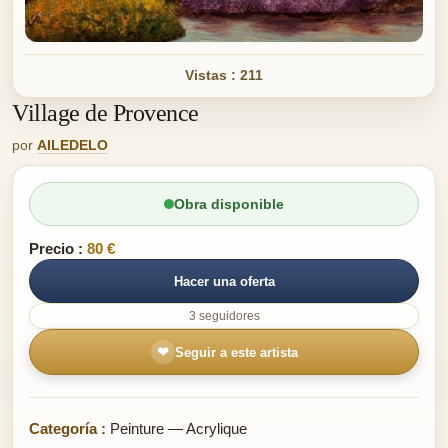
Vistas : 211
Village de Provence
por
AILEDELO
Obra disponible
Precio :
80 €
Hacer una oferta
3 seguidores
❤
Seguir a este artista
Categoría :
Peinture — Acrylique