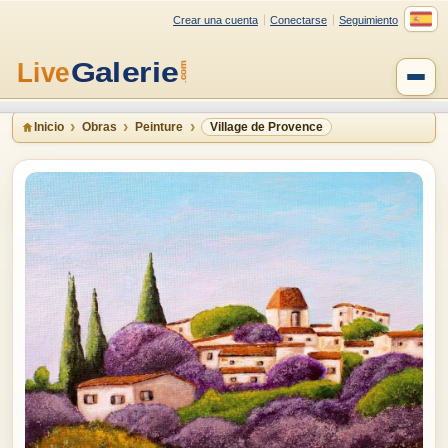
Crear una cuenta
Conectarse
Seguimiento
Inicio
Obras
Peinture
Village de Provence