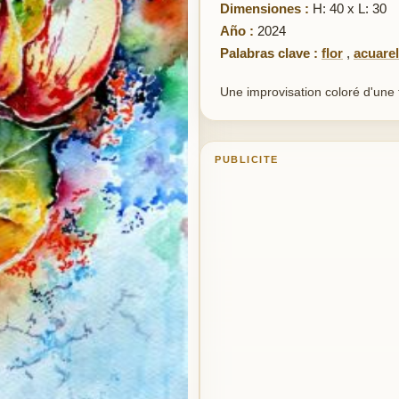
Dimensiones :
H: 40 x L: 30
Año :
2024
Palabras clave :
flor
,
acuare
Une improvisation coloré d'une f
PUBLICITE