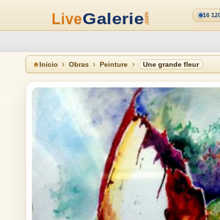
16 12
Inicio
Obras
Peinture
Une grande fleur