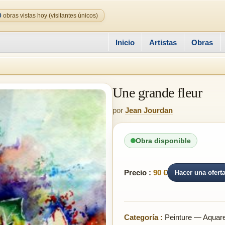
0
obras vistas hoy (visitantes únicos)
Inicio
Artistas
Obras
Une grande fleur
por
Jean Jourdan
Obra disponible
Precio :
90 €
Hacer una ofert
Categoría :
Peinture — Aquare