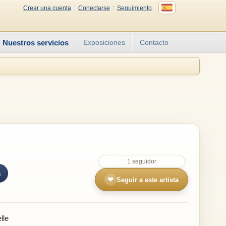
Crear una cuenta
Conectarse
Seguimiento
Nuestros servicios
Exposiciones
Contacto
1 seguidor
a
❤
Seguir a este artista
lle