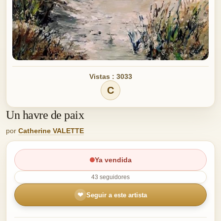
Vistas : 3033
C
Un havre de paix
por
Catherine VALETTE
Ya vendida
43 seguidores
❤
Seguir a este artista