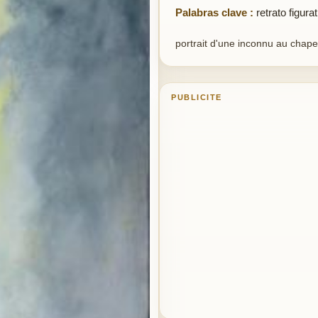
Palabras clave :
retrato figura
portrait d'une inconnu au chap
PUBLICITE