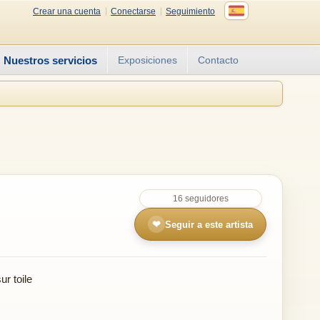
Crear una cuenta
Conectarse
Seguimiento
Nuestros servicios
Exposiciones
Contacto
16 seguidores
❤
Seguir a este artista
r toile