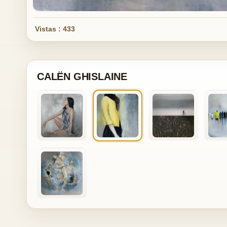
Vistas : 433
CALËN GHISLAINE