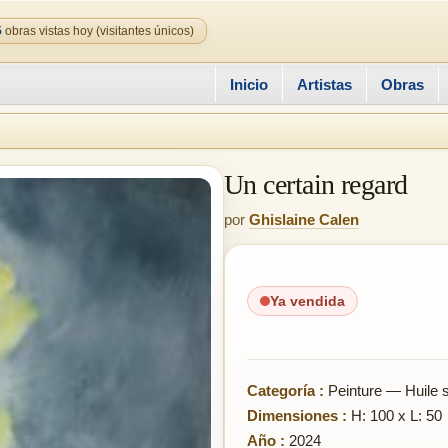
5
obras vistas hoy (visitantes únicos)
Inicio
Artistas
Obras
Un certain regard
por
Ghislaine Calen
Ya vendida
Categoría :
Peinture — Huile su
Dimensiones :
H: 100 x L: 50
Año :
2024