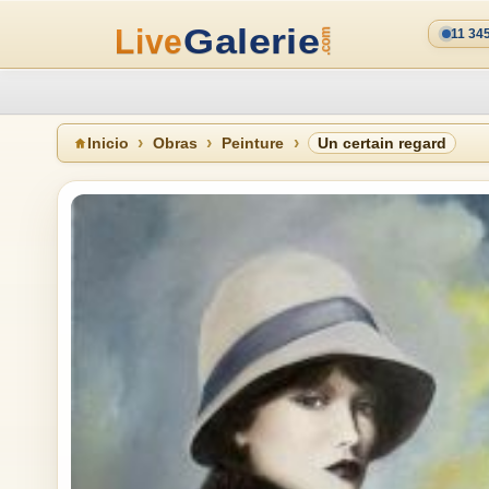
11 34
Inicio
Obras
Peinture
Un certain regard