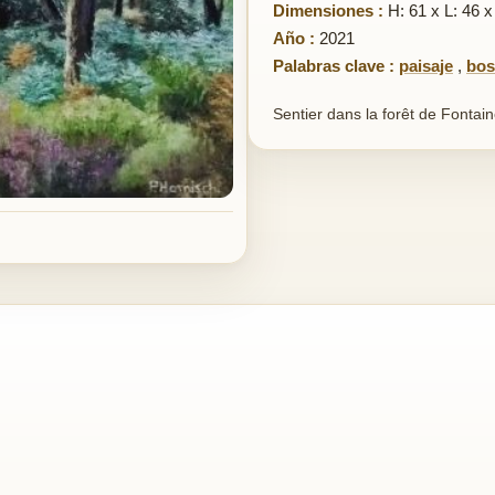
Dimensiones :
H: 61 x L: 46 x
Año :
2021
Palabras clave :
paisaje
,
bos
Sentier dans la forêt de Fontain