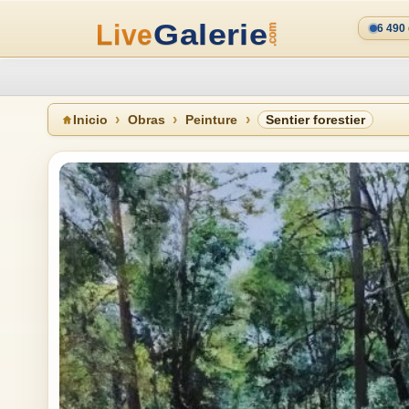
6 490
Inicio
Obras
Peinture
Sentier forestier