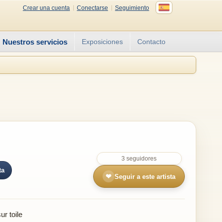
Crear una cuenta
Conectarse
Seguimiento
Nuestros servicios
Exposiciones
Contacto
3 seguidores
ta
❤
Seguir a este artista
r toile