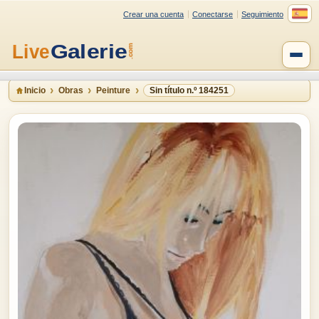
Crear una cuenta
Conectarse
Seguimiento
Inicio
Obras
Peinture
Sin título n.º 184251