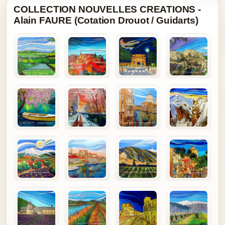
COLLECTION NOUVELLES CREATIONS -
Alain FAURE (Cotation Drouot / Guidarts)