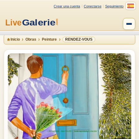
Crear una cuenta
Conectarse
Seguimiento
Inicio
Obras
Peinture
RENDEZ-VOUS