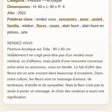
Categoría :
Peinture — Acrylique
Dimensiones :
H: 60 x L: 80 x P: 4
Año :
2022
Palabras clave :
rendez vous
,
encuentro
,
amor
,
amitié
,
familia
,
relation
,
flores
,
roses
,
alain faure
,
alain faure en
pintura
,
arte
RENDEZ-VOUS
Peinture Acrylique sur Toile : 80 x 60 cm
Visiblement il ne s’agit peut-être pas d’un rendez-vous
médical, ou d’affaires, mais plutôt d’une rencontre convenue
entre amis ou amoureux, voire en famille. Le fait d’offrir des
fleurs est un acte courant dans beaucoup d’occasions. Dans
notre culture, les fleurs sont un message d’amour, de
tendresse, d’amitié et de sympathie. Mais la fleur n’est pas la
seule à porter un message, le choix des couleurs a aussi une
signification.