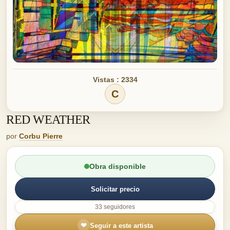
Vistas : 2334
C
RED WEATHER
por
Corbu Pierre
Obra disponible
Solicitar precio
33 seguidores
❤
Seguir a este artista