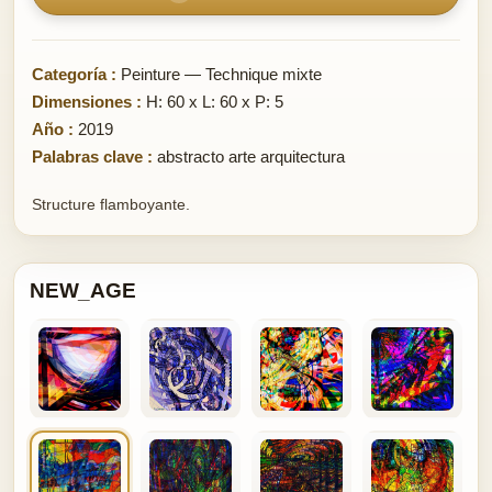
Categoría :
Peinture — Technique mixte
Dimensiones :
H: 60 x L: 60 x P: 5
Año :
2019
Palabras clave :
abstracto arte arquitectura
Structure flamboyante.
NEW_AGE