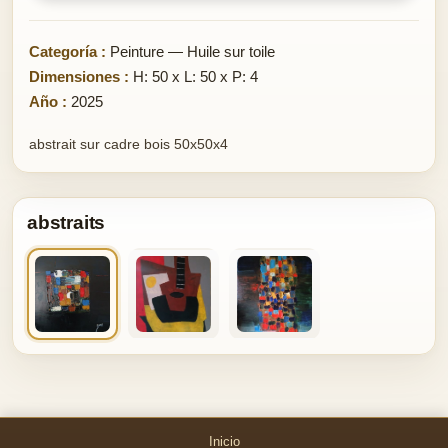
Categoría :
Peinture — Huile sur toile
Dimensiones :
H: 50 x L: 50 x P: 4
Año :
2025
abstrait sur cadre bois 50x50x4
abstraits
Inicio