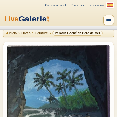
Crear una cuenta
Conectarse
Seguimiento
Inicio
Obras
Peinture
Paradis Caché en Bord de Mer