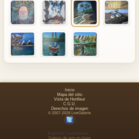
Inicio
Mapa del sitio
Vista de Honfleur
C.G.U.
Derechos de imagen
© 2007-2026 LiveGalerie
Explorar LiveGalerie:
Galería de arte en línea