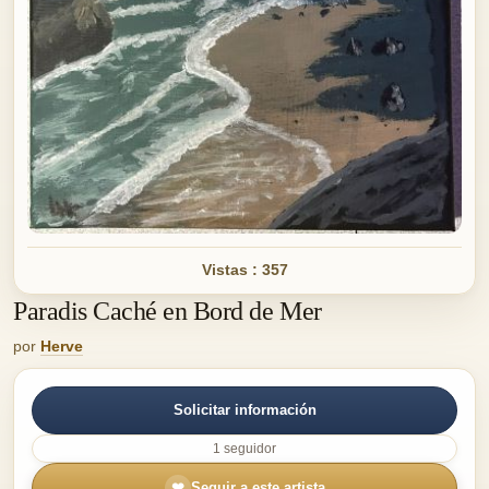
Vistas : 357
Paradis Caché en Bord de Mer
por
Herve
Solicitar información
1 seguidor
❤
Seguir a este artista