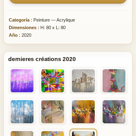
Categoría :
Peinture — Acrylique
Dimensiones :
H: 80 x L: 80
Año :
2020
dernieres créations 2020