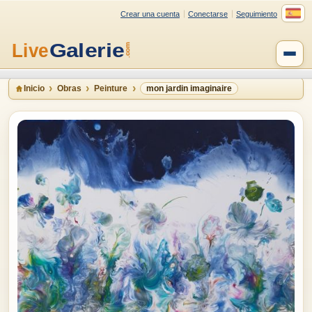
Crear una cuenta
Conectarse
Seguimiento
Inicio
Obras
Peinture
mon jardin imaginaire