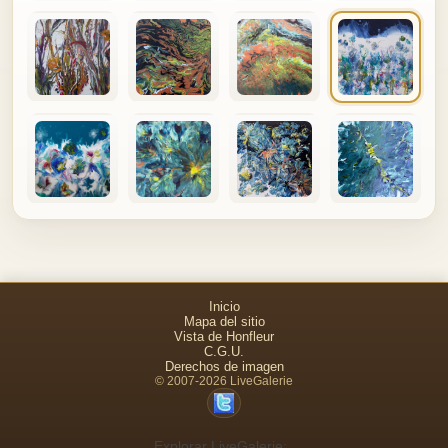
Inicio
Mapa del sitio
Vista de Honfleur
C.G.U.
Derechos de imagen
© 2007-2026 LiveGalerie
Explorar LiveGalerie: