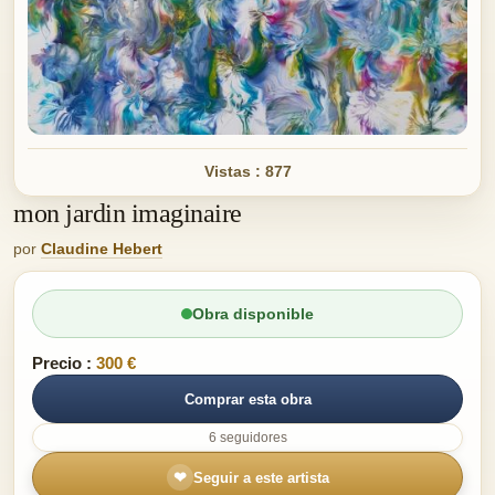
Vistas : 877
mon jardin imaginaire
por
Claudine Hebert
Obra disponible
Precio :
300 €
Comprar esta obra
6 seguidores
❤
Seguir a este artista