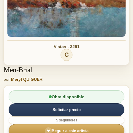
Vistas : 3291
C
Men-Brial
por
Meryl QUIGUER
Obra disponible
Solicitar precio
5 seguidores
❤
Seguir a este artista