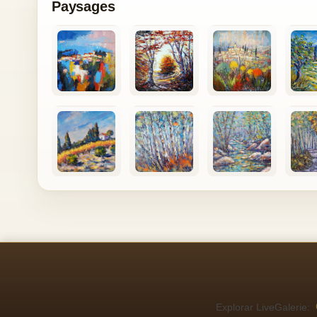
Paysages
Explorar LiveGalerie: