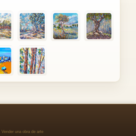
Vender una obra de arte