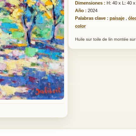
Dimensiones :
H: 40 x L: 40 x
Año :
2024
Palabras clave :
paisaje
,
óle
color
Huile sur toile de lin montée sur