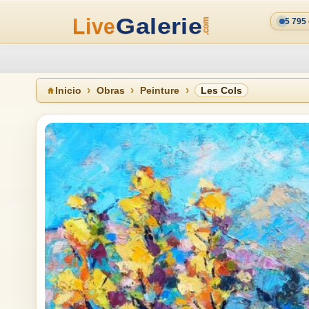
5 795
Inicio
Obras
Peinture
Les Cols