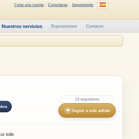
Crear una cuenta
Conectarse
Seguimiento
Nuestros servicios
Exposiciones
Contacto
23 seguidores
obra
❤
Seguir a este artista
r toile