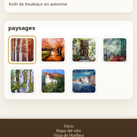
forêt de bouleaux en automne
paysages
Inicio
Mapa del sitio
Vista de Honfleur