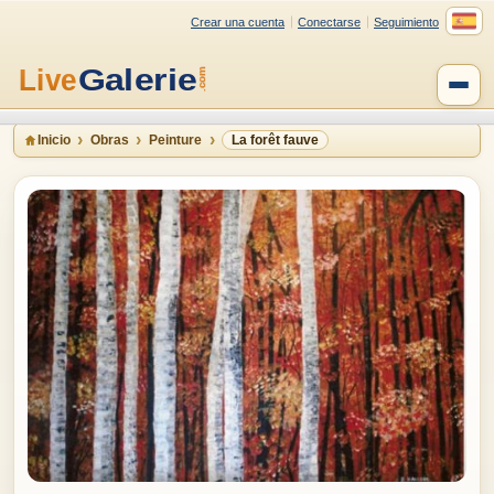
Crear una cuenta
Conectarse
Seguimiento
Inicio
Obras
Peinture
La forêt fauve