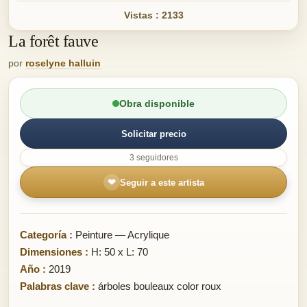
Vistas : 2133
La forêt fauve
por
roselyne halluin
Obra disponible
Solicitar precio
3 seguidores
❤
Seguir a este artista
Categoría :
Peinture — Acrylique
Dimensiones :
H: 50 x L: 70
Año :
2019
Palabras clave :
árboles bouleaux color roux