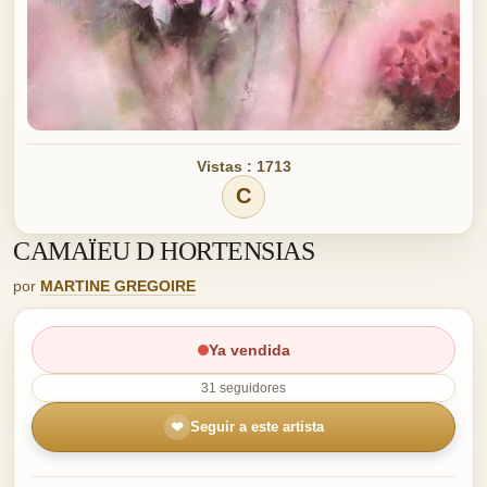
Vistas : 1713
C
CAMAÏEU D HORTENSIAS
por
MARTINE GREGOIRE
Ya vendida
31 seguidores
❤
Seguir a este artista