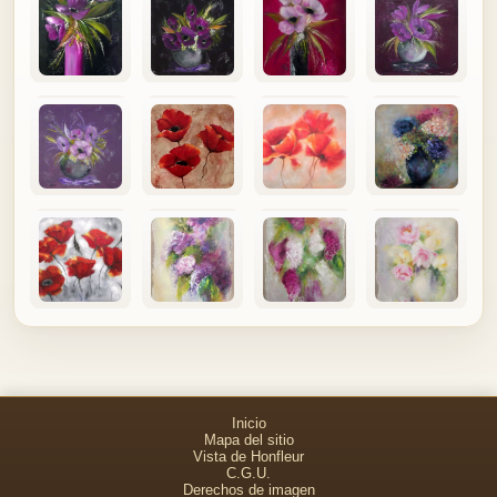
Inicio
Mapa del sitio
Vista de Honfleur
C.G.U.
Derechos de imagen