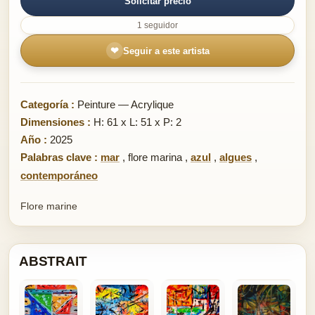
Solicitar precio
1 seguidor
❤
Seguir a este artista
Categoría :
Peinture — Acrylique
Dimensiones :
H: 61 x L: 51 x P: 2
Año :
2025
Palabras clave :
mar
,
flore marina
,
azul
,
algues
,
contemporáneo
Flore marine
ABSTRAIT