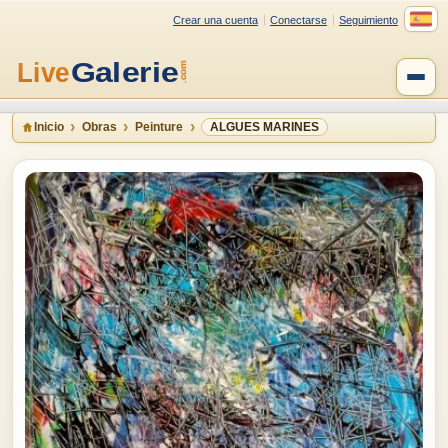
Crear una cuenta
Conectarse
Seguimiento
Inicio
Obras
Peinture
ALGUES MARINES