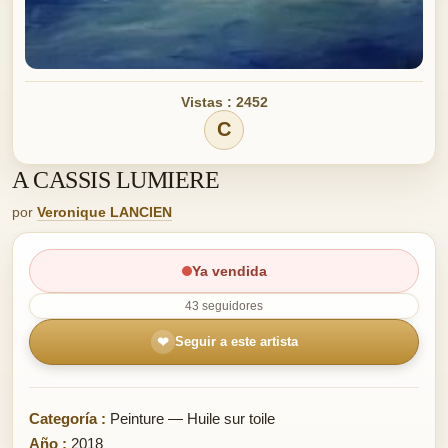
Vistas : 2452
C
A CASSIS LUMIERE
por
Veronique LANCIEN
Ya vendida
43 seguidores
❤
Seguir a este artista
Categoría :
Peinture — Huile sur toile
Año :
2018