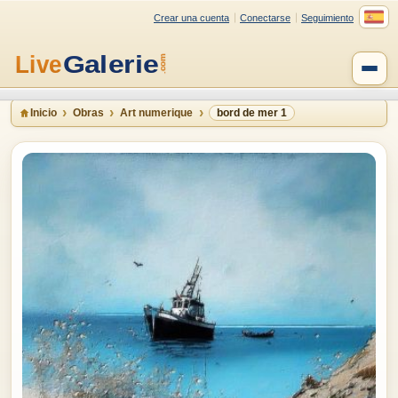
Crear una cuenta
Conectarse
Seguimiento
Inicio
Obras
Art numerique
bord de mer 1