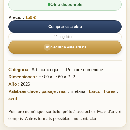
Obra disponible
Precio :
150 €
Comprar esta obra
11 seguidores
❤
Seguir a este artista
Categoría :
Art_numerique — Peinture numerique
Dimensiones :
H: 80 x L: 60 x P: 2
Año :
2026
Palabras clave :
paisaje
,
mar
,
Bretaña
,
barco
,
flores
,
azul
Peinture numérique sur toile, prête à accrocher. Frais d'envoi
compris. Autres formats possibles, me contacter