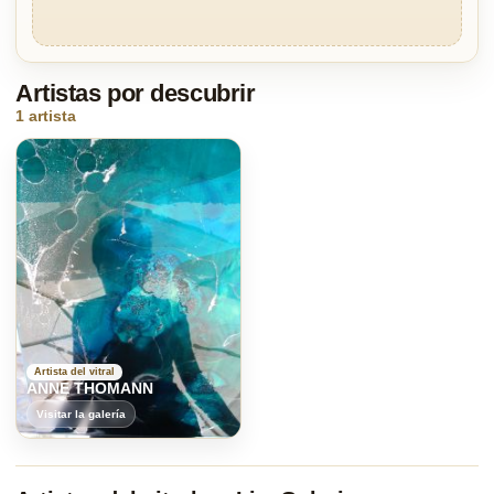
Artistas por descubrir
1 artista
Artista del vitral
ANNE THOMANN
Visitar la galería