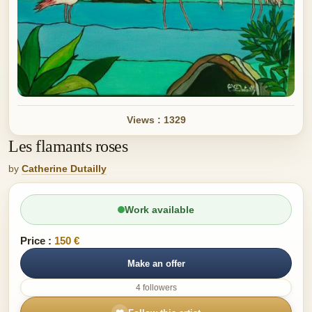
Views : 1329
Les flamants roses
by
Catherine Dutailly
Work available
Price :
150 €
Make an offer
4 followers