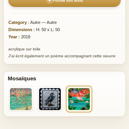
❤
Follow this artist
Category :
Autre — Autre
Dimensions :
H: 50 x L: 50
Year :
2018
acrylique sur toile
J'ai écrit également un poème accompagnant cette oeuvre
Mosaïques