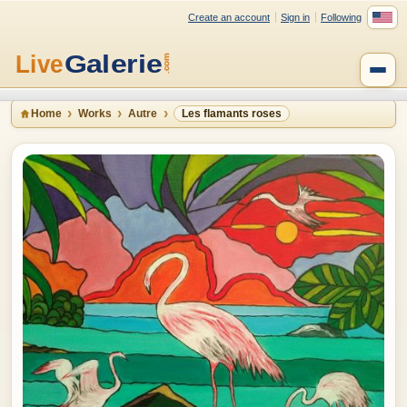
Create an account
Sign in
Following
Home
Works
Autre
Les flamants roses