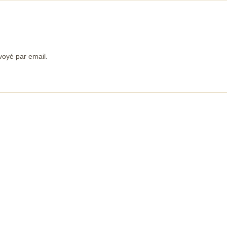
voyé par email.