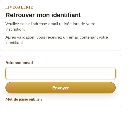
LIVEGALERIE
Retrouver mon identifiant
Veuillez saisir l’adresse email utilisée lors de votre
inscription.
Après validation, vous recevrez un email contenant votre
identifiant.
Adresse email
Envoyer
Mot de passe oublié ?