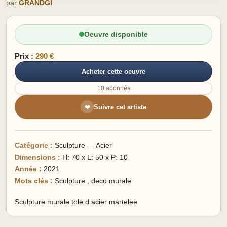
par
GRANDGI
Oeuvre disponible
Prix :
290 €
Acheter cette oeuvre
10 abonnés
Suivre cet artiste
❤
Catégorie :
Sculpture — Acier
Dimensions :
H: 70 x L: 50 x P: 10
Année :
2021
Mots clés :
Sculpture
,
deco murale
Sculpture murale tole d acier martelee