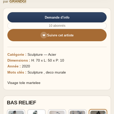
par
GRANDGI
Demande d'info
10 abonnés
Suivre cet artiste
❤
Catégorie :
Sculpture — Acier
Dimensions :
H: 70 x L: 50 x P: 10
Année :
2020
Mots clés :
Sculpture
,
deco murale
Visage tole martelee
BAS RELIEF