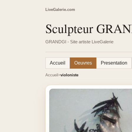
LiveGalerie.com
Sculpteur GRA
GRANDGI - Site artiste LiveGalerie
Accueil
Oeuvres
Presentation
Accueil
violoniste