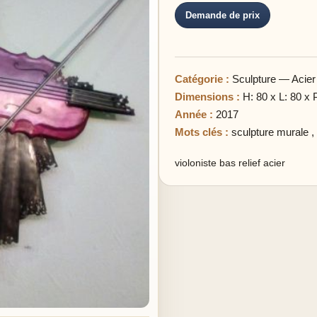
Demande de prix
Catégorie :
Sculpture — Acier
Dimensions :
H: 80 x L: 80 x 
Année :
2017
Mots clés :
sculpture murale
,
violoniste bas relief acier