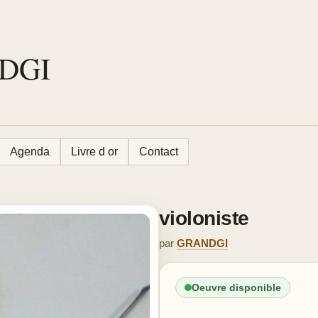
NDGI
Agenda
Livre d or
Contact
violoniste
par
GRANDGI
Oeuvre disponible