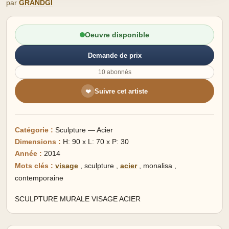
par
GRANDGI
Oeuvre disponible
Demande de prix
10 abonnés
Suivre cet artiste
❤
Catégorie :
Sculpture — Acier
Dimensions :
H: 90 x L: 70 x P: 30
Année :
2014
Mots clés :
visage
,
sculpture
,
acier
,
monalisa
,
contemporaine
SCULPTURE MURALE VISAGE ACIER