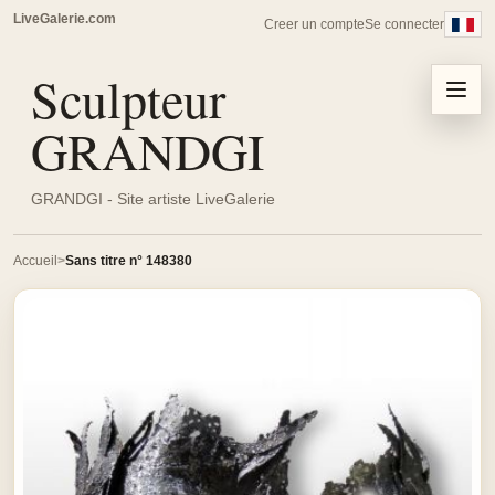
LiveGalerie.com
Creer un compte
Se connecter
Sculpteur
Menu
GRANDGI
GRANDGI - Site artiste LiveGalerie
Accueil
Sans titre n° 148380