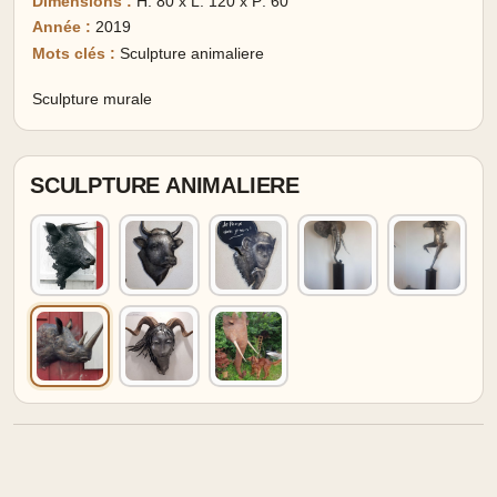
Dimensions :
H: 80 x L: 120 x P: 60
Année :
2019
Mots clés :
Sculpture animaliere
Sculpture murale
SCULPTURE ANIMALIERE