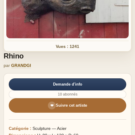
Vues : 1241
Rhino
par
GRANDGI
Demande d'info
10 abonnés
Suivre cet artiste
❤
Catégorie :
Sculpture — Acier