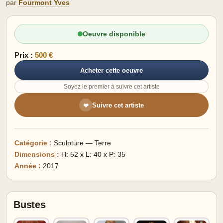
par
Fourmont Yves
Oeuvre disponible
Prix :
500 €
Acheter cette oeuvre
Soyez le premier à suivre cet artiste
Suivre cet artiste
❤
Catégorie :
Sculpture — Terre
Dimensions :
H: 52 x L: 40 x P: 35
Année :
2017
Bustes